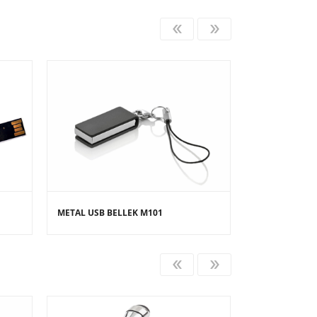
METAL USB BELLEK M101
AHŞAP USB BELLEK A