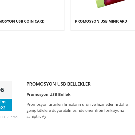
MOSYON USB COIN CARD
PROMOSYON USB MINICARD
PROMOSYON USB BELLEKLER
06
Promosyon USB Bellek
kim
Promosyon ürünleri firmaların ürün ve hizmetlerini daha
022
geniş kitlelere duyurabilmesinde önemli bir fonksiyona
sahiptir. Ayr
21 Okunma