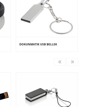
DOKUNMATIK USB BELLEK
POWERBANK 