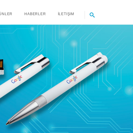
ÜNLER
HABERLER
İLETIŞIM