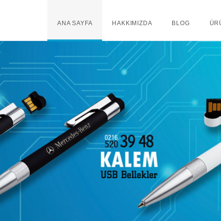
ANA SAYFA
HAKKIMIZDA
BLOG
ÜR